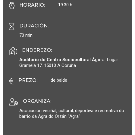
19:30 h
HORARIO
:
DURACIÓN
:
70 min
ENDEREZO:
Auditorio do Centro Sociocultural Ágora
.
Lugar
Gramela 17.
15010
A Coruña
de balde
PREZO
:
ORGANIZA
:
Asociación veciñal, cultural, deportiva e recreativa do
barrio da Agra do Orzán "Agra"