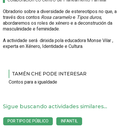
colaboración co Centro de Planeamento Familiar
Obradorio sobre a diversidade de estereotipos no que, a
través dos contos
Rosa caramelo
e
Tipos duros
,
abordaremos os roles de xénero e a deconstrución da
masculinidade e feminidade.
A actividade será dirixida pola educadora Monse Vilar ,
experta en Xénero, Identidade e Cultura.
TAMÉN CHE PODE INTERESAR
Contos para a igualdade
Sigue buscando actividades similares...
POR TIPO DE PÚBLICO
INFANTIL