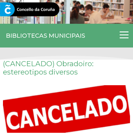
CORUNA.GAL
BIBLIOTECAS MUNICIPAIS
(CANCELADO) Obradoiro:
estereotipos diversos