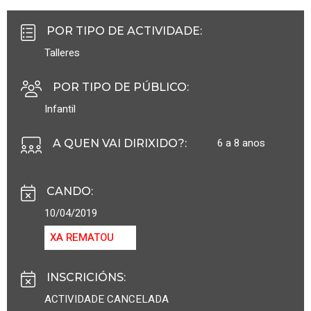
POR TIPO DE ACTIVIDADE
:
Talleres
POR TIPO DE PÚBLICO
:
Infantil
6 a 8 anos
A QUEN VAI DIRIXIDO?
:
CANDO
:
10/04/2019
XA REMATOU
INSCRICIÓNS
:
ACTIVIDADE CANCELADA