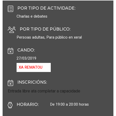
POR TIPO DE ACTIVIDADE
:
Charlas e debates
POR TIPO DE PÚBLICO
:
Persoas adultas
,
Para público en xeral
CANDO
:
27/03/2019
XA REMATOU
INSCRICIÓNS
:
Entrada libre ata completar a capacidade
De 19:00 a 20:00 horas
HORARIO
: