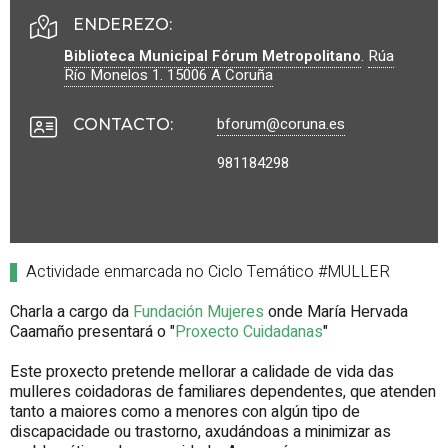
ENDEREZO:
Biblioteca Municipal Fórum Metropolitano
.
Rúa
Río Monelos 1.
15006
A Coruña
bforum@coruna.es
CONTACTO
:
981184298
Actividade enmarcada no Ciclo Temático #MULLER
Charla a cargo da
Fundación Mujeres
onde María Hervada
Caamaño presentará o "
Proxecto Cuidadanas
"
Este proxecto pretende mellorar a calidade de vida das
mulleres coidadoras de familiares dependentes, que atenden
tanto a maiores como a menores con algún tipo de
discapacidade ou trastorno, axudándoas a minimizar as