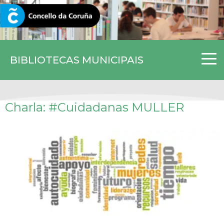
CORUNA.GAL
BIBLIOTECAS MUNICIPAIS
Charla: #Cuidadanas MULLER