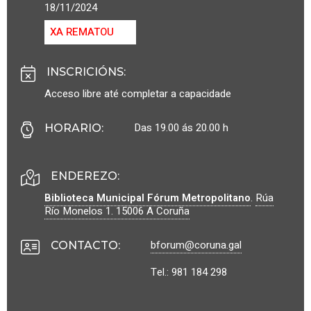
18/11/2024
XA REMATOU
INSCRICIÓNS
:
Acceso libre até completar a capacidade
Das 19.00 ás 20.00 h
HORARIO
:
ENDEREZO:
Biblioteca Municipal Fórum Metropolitano
.
Rúa
Río Monelos 1.
15006
A Coruña
bforum@coruna.gal
CONTACTO
:
Tel.: 981 184 298