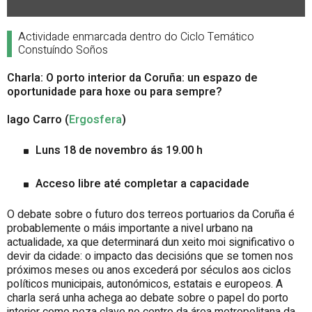
Actividade enmarcada dentro do Ciclo Temático
Constuíndo Soños
Charla: O porto interior da Coruña: un espazo de
oportunidade para hoxe ou para sempre?
Iago Carro (
Ergosfera
)
Luns 18 de novembro ás 19.00 h
Acceso libre até completar a capacidade
O debate sobre o futuro dos terreos portuarios da Coruña é
probablemente o máis importante a nivel urbano na
actualidade, xa que determinará dun xeito moi significativo o
devir da cidade: o impacto das decisións que se tomen nos
próximos meses ou anos excederá por séculos aos ciclos
políticos municipais, autonómicos, estatais e europeos. A
charla será unha achega ao debate sobre o papel do porto
interior como peza clave no centro da área metropolitana da