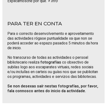
Explicámosche por que.
+ info
PARA TER EN CONTA
Para o correcto desenvolvemento e aproveitamento
das actividades rógase puntualidade xa que non se
poderá acceder ao espazo pasados 5 minutos da hora
de inicio.
No transcurso de todas as actividades o persoal
bibliotecario realiza
fotografías
co obxectivo de
subilas logo aos escaparates virtuais, redes sociais
e/ou incluílas en carteis ou guías nos que se publicitan
os programas, actividades e servizos das bibliotecas.
Se non desexas saír nestas fotografías, por favor,
fala connosco antes do inicio da actividade.