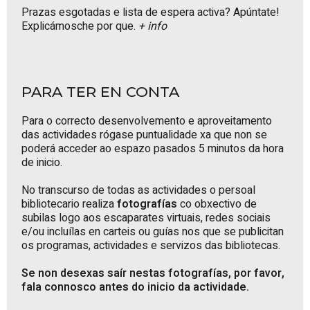
Prazas esgotadas e lista de espera activa? Apúntate!
Explicámosche por que.
+ info
PARA TER EN CONTA
Para o correcto desenvolvemento e aproveitamento
das actividades rógase puntualidade xa que non se
poderá acceder ao espazo pasados 5 minutos da hora
de inicio.
No transcurso de todas as actividades o persoal
bibliotecario realiza
fotografías
co obxectivo de
subilas logo aos escaparates virtuais, redes sociais
e/ou incluílas en carteis ou guías nos que se publicitan
os programas, actividades e servizos das bibliotecas.
Se non desexas saír nestas fotografías, por favor,
fala connosco antes do inicio da actividade.