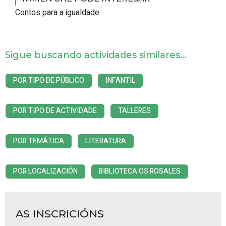
Contos para a igualdade
Sigue buscando actividades similares...
POR TIPO DE PÚBLICO
INFANTIL
POR TIPO DE ACTIVIDADE
TALLERES
POR TEMÁTICA
LITERATURA
POR LOCALIZACIÓN
BIBLIOTECA OS ROSALES
AS INSCRICIÓNS