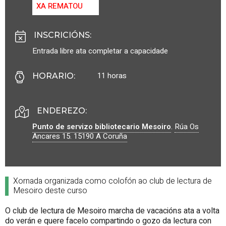
XA REMATOU
INSCRICIÓNS
:
Entrada libre ata completar a capacidade
11 horas
HORARIO
:
ENDEREZO:
Punto de servizo bibliotecario Mesoiro
.
Rúa Os
Ancares 15.
15190
A Coruña
Xornada organizada como colofón ao club de lectura de
Mesoiro deste curso
O club de lectura de Mesoiro marcha de vacacións ata a volta
do verán e quere facelo compartindo o gozo da lectura con