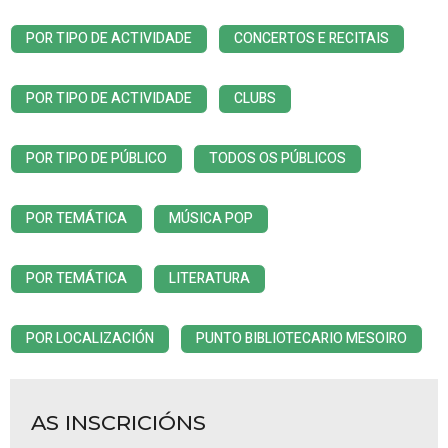
POR TIPO DE ACTIVIDADE
CONCERTOS E RECITAIS
POR TIPO DE ACTIVIDADE
CLUBS
POR TIPO DE PÚBLICO
TODOS OS PÚBLICOS
POR TEMÁTICA
MÚSICA POP
POR TEMÁTICA
LITERATURA
POR LOCALIZACIÓN
PUNTO BIBLIOTECARIO MESOIRO
AS INSCRICIÓNS