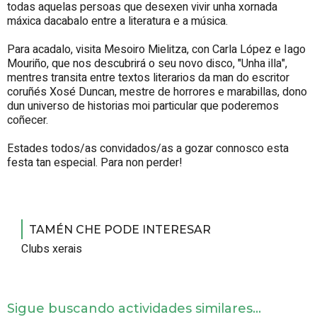
todas aquelas persoas que desexen vivir unha xornada
máxica dacabalo entre a literatura e a música.
Para acadalo, visita Mesoiro Mielitza, con Carla López e Iago
Mouriño, que nos descubrirá o seu novo disco, "Unha illa",
mentres transita entre textos literarios da man do escritor
coruñés Xosé Duncan, mestre de horrores e marabillas, dono
dun universo de historias moi particular que poderemos
coñecer.
Estades todos/as convidados/as a gozar connosco esta
festa tan especial. Para non perder!
TAMÉN CHE PODE INTERESAR
Clubs xerais
Sigue buscando actividades similares...