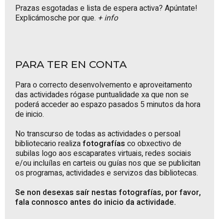
Prazas esgotadas e lista de espera activa? Apúntate!
Explicámosche por que.
+ info
PARA TER EN CONTA
Para o correcto desenvolvemento e aproveitamento
das actividades rógase puntualidade xa que non se
poderá acceder ao espazo pasados 5 minutos da hora
de inicio.
No transcurso de todas as actividades o persoal
bibliotecario realiza
fotografías
co obxectivo de
subilas logo aos escaparates virtuais, redes sociais
e/ou incluílas en carteis ou guías nos que se publicitan
os programas, actividades e servizos das bibliotecas.
Se non desexas saír nestas fotografías, por favor,
fala connosco antes do inicio da actividade.