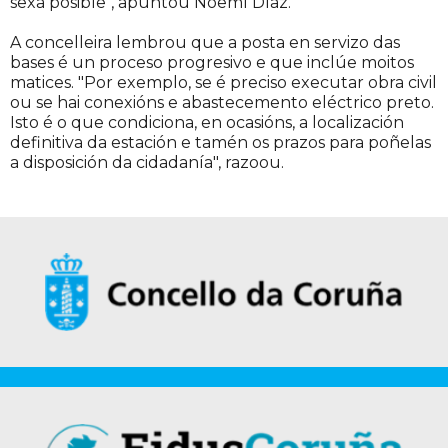
sexa posible", apuntou Noemí Díaz.
A concelleira lembrou que a posta en servizo das
bases é un proceso progresivo e que inclúe moitos
matices. "Por exemplo, se é preciso executar obra civil
ou se hai conexións e abastecemento eléctrico preto.
Isto é o que condiciona, en ocasións, a localización
definitiva da estación e tamén os prazos para poñelas
a disposición da cidadanía", razoou.