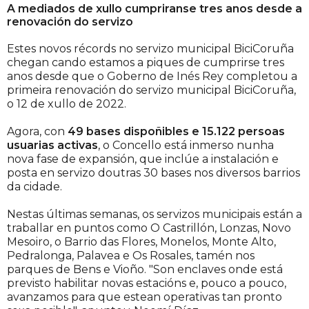
A mediados de xullo cumpriranse tres anos desde a
renovación do servizo
Estes novos récords no servizo municipal BiciCoruña
chegan cando estamos a piques de cumprirse tres
anos desde que o Goberno de Inés Rey completou a
primeira renovación do servizo municipal BiciCoruña,
o 12 de xullo de 2022.
Agora, con
49 bases dispoñibles e 15.122 persoas
usuarias activas
, o Concello está inmerso nunha
nova fase de expansión, que inclúe a instalación e
posta en servizo doutras 30 bases nos diversos barrios
da cidade.
Nestas últimas semanas, os servizos municipais están a
traballar en puntos como O Castrillón, Lonzas, Novo
Mesoiro, o Barrio das Flores, Monelos, Monte Alto,
Pedralonga, Palavea e Os Rosales, tamén nos
parques de Bens e Vioño. "Son enclaves onde está
previsto habilitar novas estacións e, pouco a pouco,
avanzamos para que estean operativas tan pronto