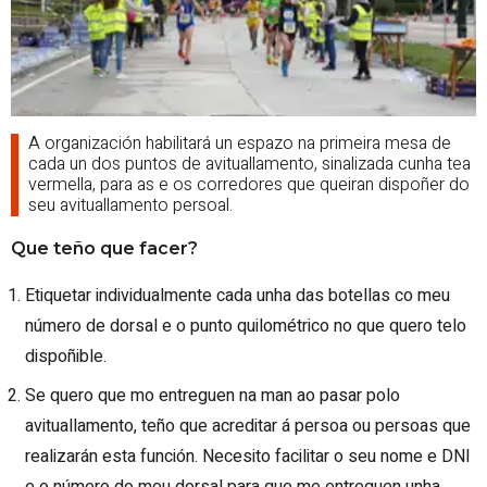
A organización habilitará un espazo na primeira mesa de
cada un dos puntos de avituallamento, sinalizada cunha tea
vermella, para as e os corredores que queiran dispoñer do
seu avituallamento persoal.
Que teño que facer?
Etiquetar individualmente cada unha das botellas co meu
número de dorsal e o punto quilométrico no que quero telo
dispoñible.
Se quero que mo entreguen na man ao pasar polo
avituallamento, teño que acreditar á persoa ou persoas que
realizarán esta función. Necesito facilitar o seu nome e DNI
e o número do meu dorsal para que me entreguen unha