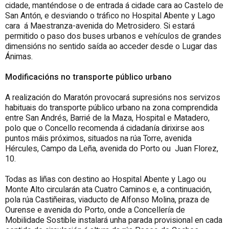
cidade, manténdose o de entrada á cidade cara ao Castelo de
San Antón, e desviando o tráfico no Hospital Abente y Lago
cara á Maestranza-avenida do Metrosidero. Si estará
permitido o paso dos buses urbanos e vehículos de grandes
dimensións no sentido saída ao acceder desde o Lugar das
Ánimas.
Modificacións no transporte público urbano
A realización do Maratón provocará supresións nos servizos
habituais do transporte público urbano na zona comprendida
entre San Andrés, Barrié de la Maza, Hospital e Matadero,
polo que o Concello recomenda á cidadanía dirixirse aos
puntos máis próximos, situados na rúa Torre, avenida
Hércules, Campo da Leña, avenida do Porto ou Juan Florez,
10.
Todas as liñas con destino ao Hospital Abente y Lago ou
Monte Alto circularán ata Cuatro Caminos e, a continuación,
pola rúa Castiñeiras, viaducto de Alfonso Molina, praza de
Ourense e avenida do Porto, onde a Concellería de
Mobilidade Sostible instalará unha parada provisional en cada