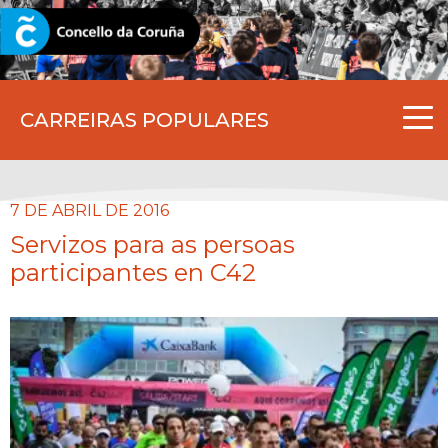
CORUNA.GAL
CARREIRAS POPULARES
7 DE ABRIL DE 2016
Servizos para as persoas
participantes en C42