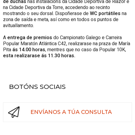
de duchas
nas instalacións da Cidade Deportiva de Riazor e
na Cidade Deportiva da Torre, accedendo ao recinto
mostrando o seu dorsal. Dispoñerase de
WC
portátiles
na
zona de saída e meta, así como en todos os puntos de
avituallamento.
A
entrega de premios
do Campionato Galego e Carreira
Popular Maratón Atlántica C42, realizarase na praza de María
Pita
ás 14.00 horas
, mentres que no caso da Popular 10K,
esta realizarase ás 11.30 horas.
BOTÓNS SOCIAIS
ENVÍANOS A TÚA CONSULTA