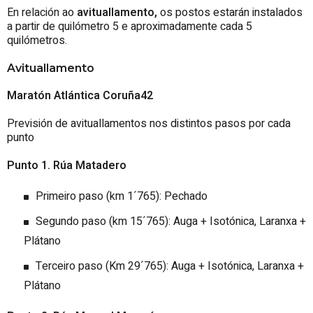
En relación ao
avituallamento
,
os postos estarán instalados
a partir de quilómetro 5 e aproximadamente cada 5
quilómetros.
Avituallamento
Maratón Atlántica Coruña42
Previsión de avituallamentos nos distintos pasos por cada
punto
Punto 1. Rúa Matadero
Primeiro paso (km 1´765): Pechado
Segundo paso (km 15´765): Auga + Isotónica, Laranxa +
Plátano
Terceiro paso (Km 29´765): Auga + Isotónica, Laranxa +
Plátano