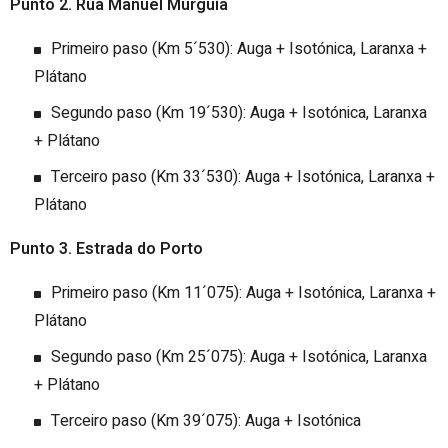
Punto 2. Rúa Manuel Murguía
Primeiro paso (Km 5´530): Auga + Isotónica, Laranxa +
Plátano
Segundo paso (Km 19´530): Auga + Isotónica, Laranxa
+ Plátano
Terceiro paso (Km 33´530): Auga + Isotónica, Laranxa +
Plátano
Punto 3. Estrada do Porto
Primeiro paso (Km 11´075): Auga + Isotónica, Laranxa +
Plátano
Segundo paso (Km 25´075): Auga + Isotónica, Laranxa
+ Plátano
Terceiro paso (Km 39´075): Auga + Isotónica