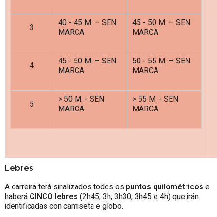
40 - 45 M. – SEN
45 - 50 M. – SEN
3
MARCA
MARCA
45 - 50 M. – SEN
50 - 55 M. – SEN
4
MARCA
MARCA
> 50 M. - SEN
> 55 M. - SEN
5
MARCA
MARCA
Lebres
A carreira terá sinalizados todos os
puntos quilométricos
e
haberá
CINCO lebres
(2h45, 3h, 3h30, 3h45 e 4h) que irán
identificadas con camiseta e globo.