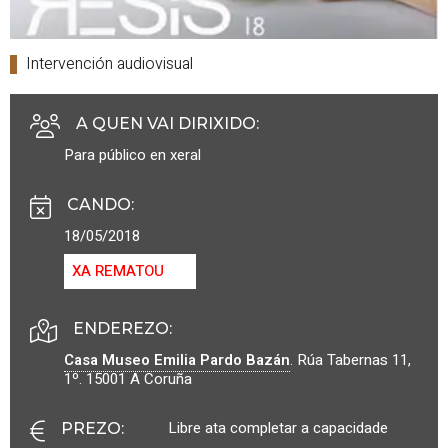
Intervención audiovisual
A QUEN VAI DIRIXIDO
:
Para público en xeral
CANDO
:
18/05/2018
XA REMATOU
ENDEREZO:
Casa Museo Emilia Pardo Bazán
.
Rúa Tabernas 11,
1º.
15001
A Coruña
Libre ata completar a capacidade
PREZO
: