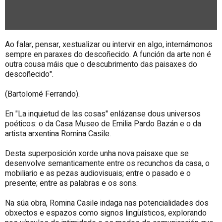
Ao falar, pensar, xestualizar ou intervir en algo, internámonos
sempre en paraxes do descoñecido. A función da arte non é
outra cousa máis que o descubrimento das paisaxes do
descoñecido".
(Bartolomé Ferrando).
En "La inquietud de las cosas" enlázanse dous universos
poéticos: o da Casa Museo de Emilia Pardo Bazán e o da
artista arxentina Romina Casile.
Desta superposición xorde unha nova paisaxe que se
desenvolve semanticamente entre os recunchos da casa, o
mobiliario e as pezas audiovisuais; entre o pasado e o
presente; entre as palabras e os sons.
Na súa obra, Romina Casile indaga nas potencialidades dos
obxectos e espazos como signos lingüísticos, explorando