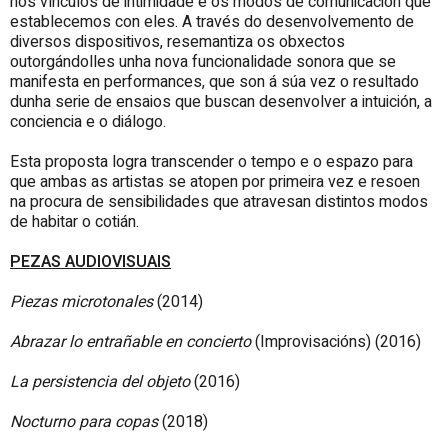
nos vínculos de intimidade e os modos de comunicación que
establecemos con eles. A través do desenvolvemento de
diversos dispositivos, resemantiza os obxectos
outorgándolles unha nova funcionalidade sonora que se
manifesta en performances, que son á súa vez o resultado
dunha serie de ensaios que buscan desenvolver a intuición, a
conciencia e o diálogo.
Esta proposta logra transcender o tempo e o espazo para
que ambas as artistas se atopen por primeira vez e resoen
na procura de sensibilidades que atravesan distintos modos
de habitar o cotián.
PEZAS AUDIOVISUAIS
Piezas microtonales
(2014)
Abrazar lo entrañable en concierto
(Improvisacións) (2016)
La persistencia del objeto
(2016)
Nocturno para copas
(2018)