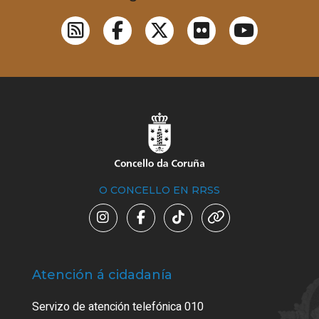
O CONCELLO EN RRSS
Atención á cidadanía
Trá
Servizo de atención telefónica 010
Empa