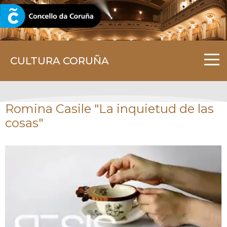
CORUNA.GAL
CULTURA CORUÑA
Romina Casile "La inquietud de las
cosas"