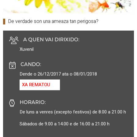
De verdade son una ameaza tan perigosa?
A QUEN VAI DIRIXIDO
:
Xuvenil
CANDO
:
Dende o 26/12/2017 ata o 08/01/2018
XA REMATOU
HORARIO
:
De luns a venres (excepto festivos) de 8.00 a 21.00 h
Sábados de 9.00 a 14.00 e de 16.00 a 21.00 h