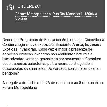
ENDEREZO:
Fórum Metropolitano
.
Rúa Río Monelos 1.
15006
A
Coruña
Dende os Programas de Educación Ambiental do Concello da
Coruña chega a nova exposición itinerante
Alerta, Especies
Exóticas Invasoras
. Cada vez é maior a presenza de
especies exóticas invasoras nos ambientes naturais e
humanizados xerando gravísimas consecuencias. Compiten
coas especies autóctonas polos recursos chegando a
desprazalas ou eliminalas. De verdade son unha ameza tan
perigosa?
Achégate a descubrilo do 26 de decembro ao 8 de xaneiro no
Forum Metropolitano.