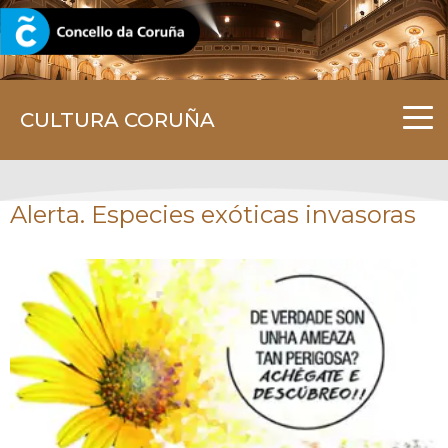
CORUNA.GAL
CULTURA CORUÑA
Alerta. Especies exóticas invasoras