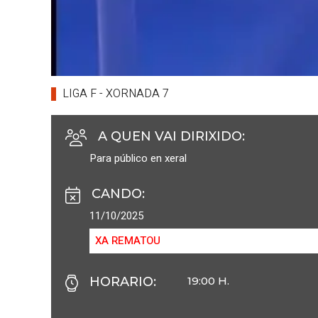
LIGA F - XORNADA 7
A QUEN VAI DIRIXIDO
:
Para público en xeral
CANDO
:
11/10/2025
XA REMATOU
HORARIO
:
19:00 H.