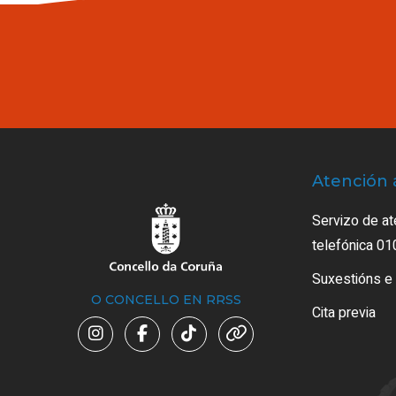
Atención 
Servizo de at
telefónica 01
Suxestións e
O CONCELLO EN RRSS
Cita previa