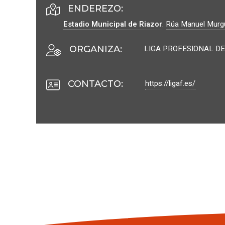
ENDEREZO:
Estadio Municipal de Riazor
.
Rúa Manuel Murgu
LIGA PROFESIONAL DE
ORGANIZA
:
https://ligaf.es/
CONTACTO
: