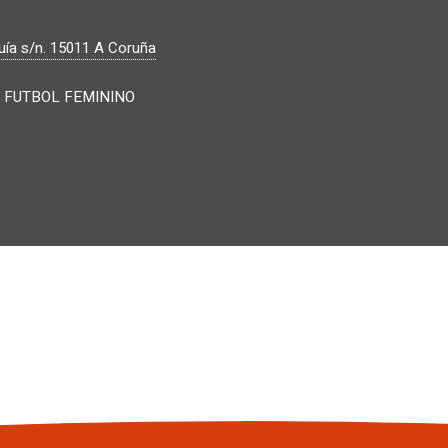
ía s/n.
15011
A Coruña
 FUTBOL FEMININO