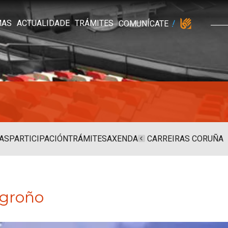
MAS
ACTUALIDADE
TRÁMITES
COMUNÍCATE
AS
PARTICIPACIÓN
TRÁMITES
AXENDA
CARREIRAS CORUÑA
ogroño