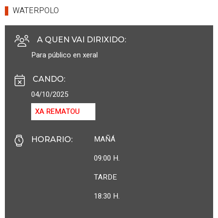
WATERPOLO
A QUEN VAI DIRIXIDO
:
Para público en xeral
CANDO
:
04/10/2025
XA REMATOU
MAÑÁ
HORARIO
:
09:00 H.
TARDE
18:30 H.