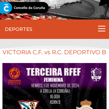
CORUNA.GAL
DEPORTES
VICTORIA C.F. vs R.C. DEPORTIVO B