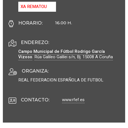
XA REMATOU
16.00 H.
HORARIO
:
ENDEREZO:
Campo Municipal de Fútbol Rodrigo García
Vizoso
.
Rúa Galileo Galilei s/n, Bj.
15008
A Coruña
ORGANIZA
:
REAL FEDERACION ESPAÑOLA DE FUTBOL
www.rfef.es
CONTACTO
: