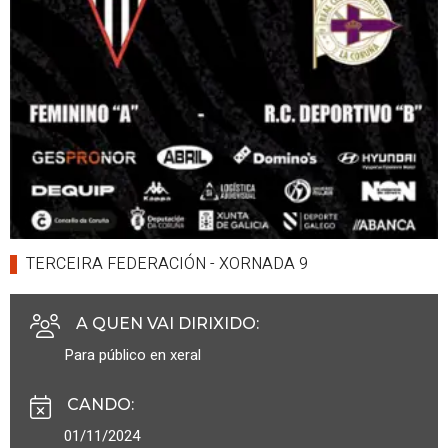
TERCEIRA FEDERACIÓN - XORNADA 9
A QUEN VAI DIRIXIDO
:
Para público en xeral
CANDO
:
01/11/2024