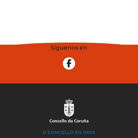
Síguenos en
O CONCELLO EN RRSS