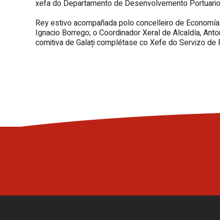
xefa do Departamento de Desenvolvemento Portuario e
Rey estivo acompañada polo concelleiro de Economía e
Ignacio Borrego; o Coordinador Xeral de Alcaldía, Anton
comitiva de Galați complétase co Xefe do Servizo de P