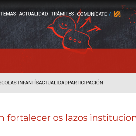
TEMAS
ACTUALIDAD
TRÁMITES
COMUNÍCATE
SCOLAS INFANTÍS
ACTUALIDAD
PARTICIPACIÓN
 fortalecer os lazos instituci