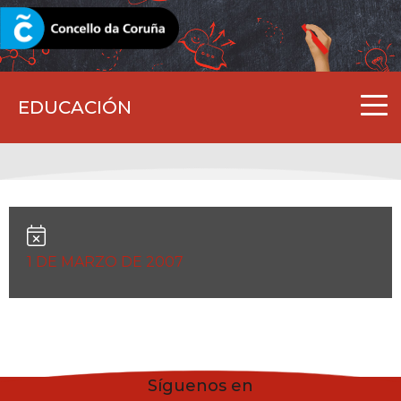
CORUNA.GAL
EDUCACIÓN
1 DE MARZO DE 2007
Síguenos en