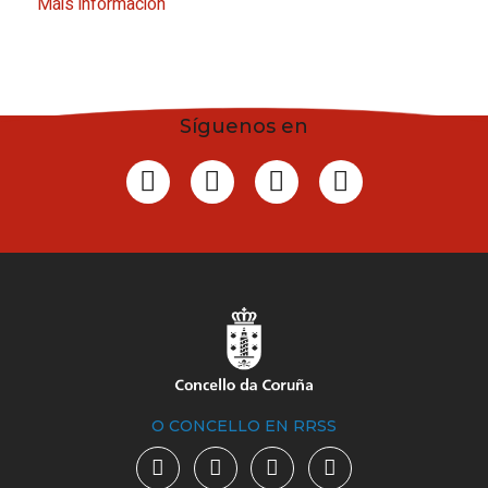
Máis información
Síguenos en
O CONCELLO EN RRSS