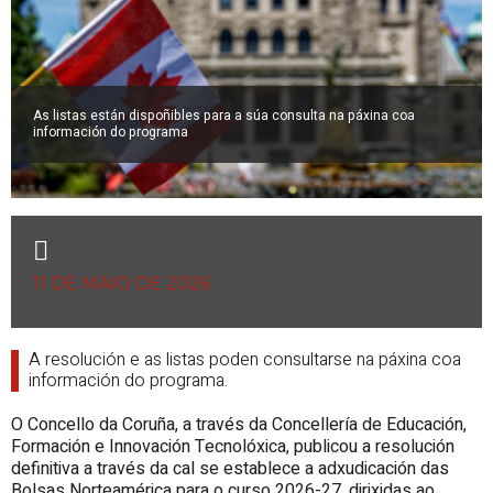
As listas están dispoñibles para a súa consulta na páxina coa
información do programa
11 DE MAIO DE 2026
A resolución e as listas poden consultarse na páxina coa
información do programa.
O Concello da Coruña, a través da Concellería de Educación,
Formación e Innovación Tecnolóxica, publicou a resolución
definitiva a través da cal se establece a adxudicación das
Bolsas Norteamérica para o curso 2026-27, dirixidas ao