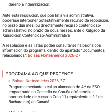
dereito a indemnización.
Ante esta resolución, que pon fin á vía administrativa,
poderase interpoñer potestativamente recurso de reposición,
no prazo dun mes, ou directamente recurso contencioso-
administrativo, no prazo de dous meses, ante o Xulgado da
Xurisdición Contencioso-Administrativa.
A resolución e as listas poden consultarse na páxina coa
información do programa, dentro do apartado "Documentos
relacionados":
Bolsas Norteamérica 2026-27
PROGRAMA AO QUE PERTENCE
Bolsas Norteamérica 2026-27
Programa mediante o cal ao alumnado de 4.º da ESO
empadroado no Concello da Coruña ofréceselle a
oportunidade de cursar o Grao 11 (equivalente a 1.º de
Bacharelato) en Canadá.