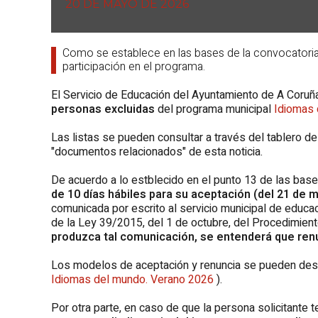
20 DE MAYO DE 2026
Como se establece en las bases de la convocatoria,
participación en el programa.
El Servicio de Educación del Ayuntamiento de A Coruñ
personas excluidas
del programa municipal
Idiomas
Las listas se pueden consultar a través del tablero de
"documentos relacionados" de esta noticia.
De acuerdo a lo estblecido en el punto 13 de las base d
de 10 días hábiles para su aceptación (del 21 de m
comunicada por escrito al servicio municipal de educac
de la Ley 39/2015, del 1 de octubre, del Procedimien
produzca tal comunicación, se entenderá que renu
Los modelos de aceptación y renuncia se pueden desca
Idiomas del mundo. Verano 2026
).
Por otra parte, en caso de que la persona solicitante