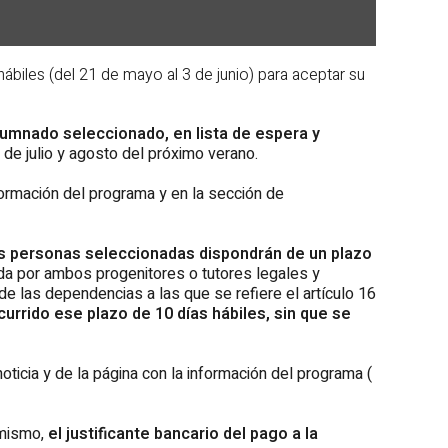
biles (del 21 de mayo al 3 de junio) para aceptar su
 alumnado seleccionado, en lista de espera y
 de julio y agosto del próximo verano.
nformación del programa y en la sección de
s personas seleccionadas dispondrán de un plazo
ada por ambos progenitores o tutores legales y
de las dependencias a las que se refiere el artículo 16
urrido ese plazo de 10 días hábiles, sin que se
cia y de la página con la información del programa (
imismo,
el justificante bancario del pago a la