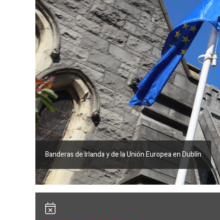
Banderas de Irlanda y de la Unión Europea en Dublín