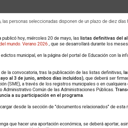
 las personas seleccionadas disponen de un plazo de diez días há
a publicó hoy, miércoles 20 de mayo, las
listas definitivas del
 del mundo. Verano 2026
, que se desarrollará durante los meses
 edictos municipal, en la página del portal de Educación con la i
e la convocatoria, tras la publicación de las listas definitivas,
la
ayo al 3 de junio, ambos días incluidos)
, que deberá ser firm
ión (SME), a través de los registros municipales o en cualquiera 
to Administrativo Común de las Administraciones Públicas.
Transc
ncia a su participación en el programa
.
rgar desde la sección de "documentos relacionados" de esta noti
 tenga que hacer una aportación económica, se deberá aportar, as