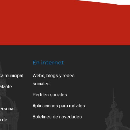
En internet
ca municipal
Webs, blogs y redes
sociales
ratante
Perfiles sociales
o
Aplicaciones para móviles
ersonal
Boletines de novedades
o de