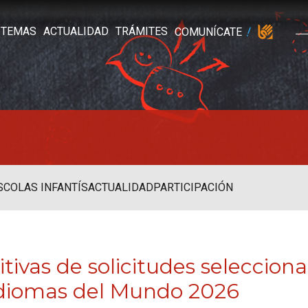
TEMAS
ACTUALIDAD
TRÁMITES
COMUNÍCATE
SCOLAS INFANTÍS
ACTUALIDAD
PARTICIPACIÓN
nitivas de solicitudes seleccion
Idiomas del Mundo 2026