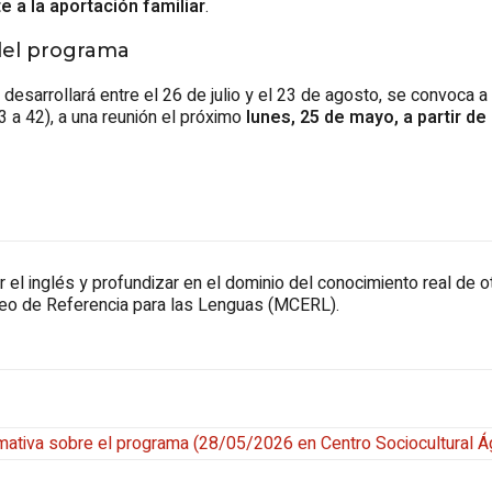
 a la aportación familiar
.
 del programa
desarrollará entre el 26 de julio y el 23 de agosto, se convoca a
 a 42), a una reunión el próximo
lunes, 25 de mayo, a partir de 
el inglés y profundizar en el dominio del conocimiento real de ot
eo de Referencia para las Lenguas (MCERL).
mativa sobre el programa
(
28/05/2026
en Centro Sociocultural Á