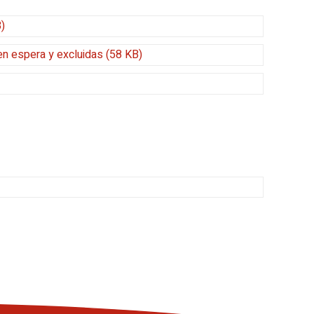
)
en espera y excluidas (58 KB)