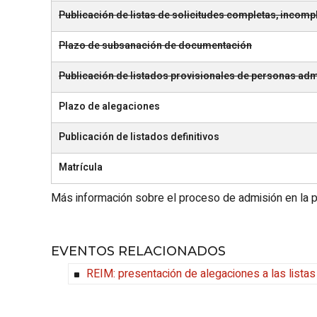
Publicación de listas de solicitudes completas, incomp
Plazo de subsanación de documentación
Publicación de listados provisionales de personas admi
Plazo de alegaciones
Publicación de listados definitivos
Matrícula
Más información sobre el proceso de admisión en la 
EVENTOS RELACIONADOS
REIM: presentación de alegaciones a las listas 