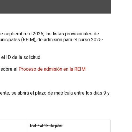
de septiembre d 2025, las listas provisionales de
Municipales (REIM), de admisión para el curso 2025-
l ID de la solicitud.
 sobre el
Proceso de admisión en la REIM
.
nte, se abrirá el plazo de matrícula entre los días 9 y
Del 7 al 18 de julio