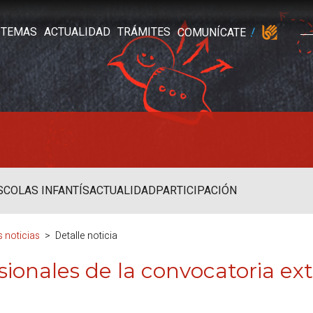
TEMAS
ACTUALIDAD
TRÁMITES
COMUNÍCATE
SCOLAS INFANTÍS
ACTUALIDAD
PARTICIPACIÓN
s noticias
Detalle noticia
isionales de la convocatoria ext