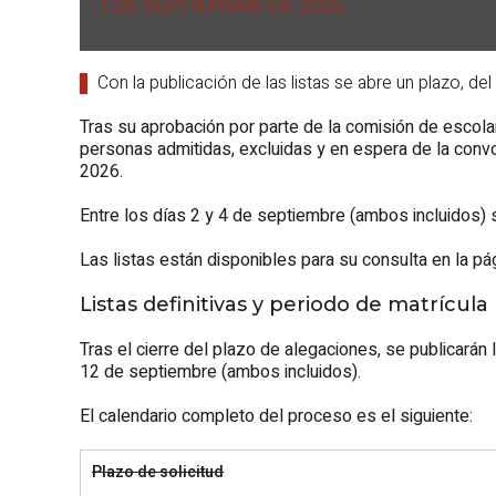
1 DE SEPTIEMBRE DE 2025
Con la publicación de las listas se abre un plazo, de
Tras su aprobación por parte de la comisión de escola
personas admitidas, excluidas y en espera de la convoc
2026.
Entre los días 2 y 4 de septiembre (ambos incluidos) s
Las listas están disponibles para su consulta en la p
Listas definitivas y periodo de matrícula
Tras el cierre del plazo de alegaciones, se publicarán 
12 de septiembre (ambos incluidos).
El calendario completo del proceso es el siguiente:
Plazo de solicitud