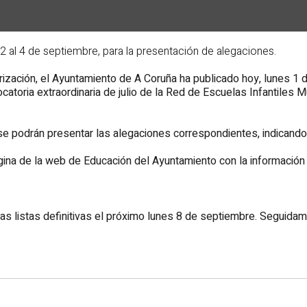
l 2 al 4 de septiembre, para la presentación de alegaciones.
rización, el Ayuntamiento de A Coruña ha publicado hoy, lunes 1 
atoria extraordinaria de julio de la Red de Escuelas Infantiles 
e podrán presentar las alegaciones correspondientes, indicando e
ágina de la web de Educación del Ayuntamiento con la información
las listas definitivas el próximo lunes 8 de septiembre. Seguidame