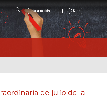
ES
Iniciar sesión
GL
raordinaria de julio de la