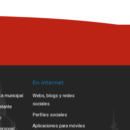
En internet
ca municipal
Webs, blogs y redes
sociales
ratante
Perfiles sociales
o
Aplicaciones para móviles
ersonal