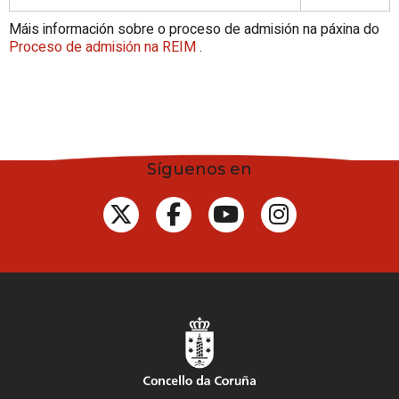
Máis información sobre o proceso de admisión na páxina do
Proceso de admisión na REIM
.
Síguenos en