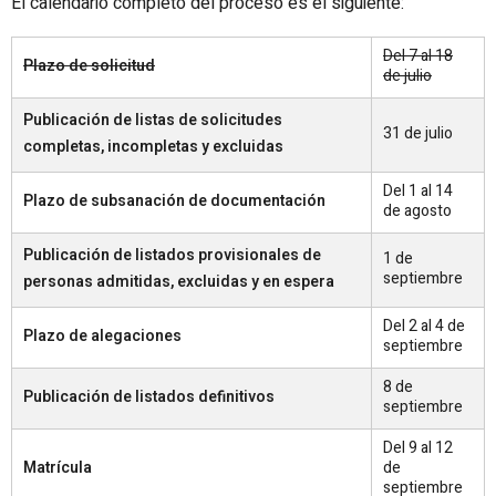
El calendario completo del proceso es el siguiente:
Del 7 al 18
Plazo de solicitud
de julio
Publicación de listas de solicitudes
31 de julio
completas, incompletas y excluidas
Del 1 al 14
Plazo de subsanación de documentación
de agosto
Publicación de listados provisionales de
1 de
septiembre
personas admitidas, excluidas y en espera
Del 2 al 4 de
Plazo de alegaciones
septiembre
8 de
Publicación de listados definitivos
septiembre
Del 9 al 12
Matrícula
de
septiembre