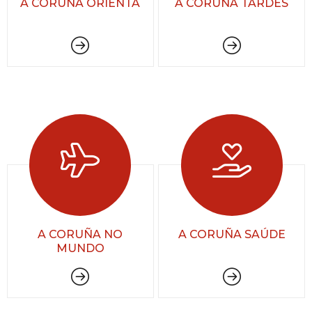
A CORUÑA ORIENTA
A CORUÑA TARDES
A CORUÑA NO
A CORUÑA SAÚDE
MUNDO