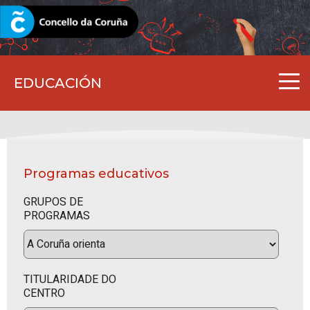
CORUNA.GAL
EDUCACIÓN
Programas educativos
GRUPOS DE
PROGRAMAS
TITULARIDADE DO
CENTRO