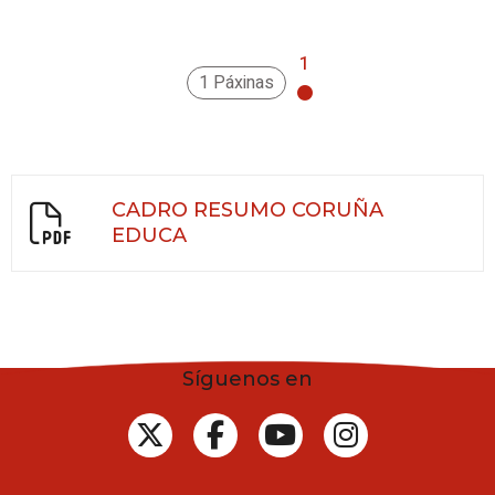
1
1 Páxinas
CADRO RESUMO CORUÑA
EDUCA
Síguenos en