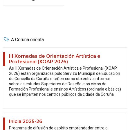
A Coruña orienta
III Xornadas de Orientación Artística e
Profesional (XOAP 2026)
As III Xornadas de Orientación Artística e Profesional (XOAP
2026) están organizadas polo Servizo Municipal de Educación
do Concello da Coruña e teñen como obxectivo informar
sobre os estudos Superiores de Deseño e os ciclos de
Formación Profesional e ensinos Artísticos (ordinaria e básica)
que se imparten nos centros públicos da cidade da Coruña.
Inicia 2025-26
Programa de difusión do espírito emprendedor entre o