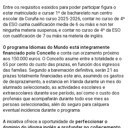
Entre os requisitos esixidos para poder participar figura o
estar matriculado e cursar 1º de bacharelato nun centro
escolar da Coruña no curso 2025-2026, contar no curso de 4º
da ESO cunha cualificación media de 6 ou máis e non ter
ningunha materia suspensa, e contar no curso de 4º da ESO
con cualificación de 7 ou máis na materia de inglés.
O programa Idiomas do Mundo está integramente
financiado polo Concello
e conta cun orzamento próximo
aos 150.000 euros. O Concello asume entre a totalidade e o
65 por cento do custo das prazas, en función dos ingresos
das familias. Segundo a baremación definitiva, serán 21 as
prazas totalmente financiadas este ano, asumindo os gastos
de desprazamento, a estancia en Irlanda durante un mes do
alumnado seleccionado, as actividades escolares e
extraescolares durante ese período, así como o custo dos
profenais que acompañarán durante todo ese mes as
persoas seleccionadas, alén do seguro para calquera
eventual incidencia durante o programa.
A iniciativa ofrece a oportunidade de
perfeccionar o
dominio do idioma inglés e profundar no coñecemento