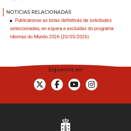
NOTICIAS RELACIONADAS
Publicáronse as listas definitivas de solicitudes
seleccionadas, en espera e excluídas do programa
Idiomas do Mundo 2026
(20/05/2026)
Síguenos en