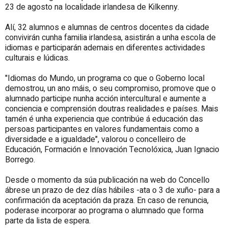
23 de agosto na localidade irlandesa de Kilkenny.
Alí, 32 alumnos e alumnas de centros docentes da cidade
convivirán cunha familia irlandesa, asistirán a unha escola de
idiomas e participarán ademais en diferentes actividades
culturais e lúdicas.
"Idiomas do Mundo, un programa co que o Goberno local
demostrou, un ano máis, o seu compromiso, promove que o
alumnado participe nunha acción intercultural e aumente a
conciencia e comprensión doutras realidades e países. Mais
tamén é unha experiencia que contribúe á educación das
persoas participantes en valores fundamentais como a
diversidade e a igualdade", valorou o concelleiro de
Educación, Formación e Innovación Tecnolóxica, Juan Ignacio
Borrego.
Desde o momento da súa publicación na web do Concello
ábrese un prazo de dez días hábiles -ata o 3 de xuño- para a
confirmación da aceptación da praza. En caso de renuncia,
poderase incorporar ao programa o alumnado que forma
parte da lista de espera.