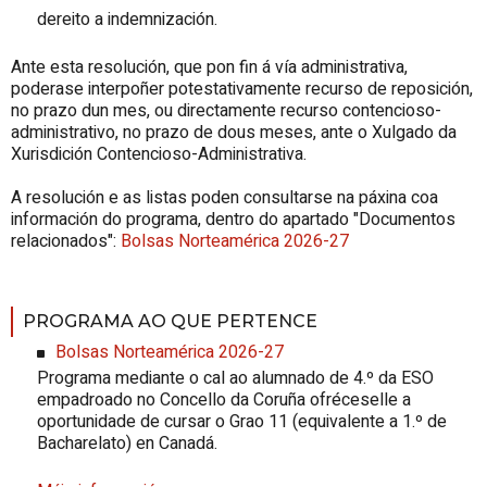
dereito a indemnización.
Ante esta resolución, que pon fin á vía administrativa,
poderase interpoñer potestativamente recurso de reposición,
no prazo dun mes, ou directamente recurso contencioso-
administrativo, no prazo de dous meses, ante o Xulgado da
Xurisdición Contencioso-Administrativa.
A resolución e as listas poden consultarse na páxina coa
información do programa, dentro do apartado "Documentos
relacionados":
Bolsas Norteamérica 2026-27
PROGRAMA AO QUE PERTENCE
Bolsas Norteamérica 2026-27
Programa mediante o cal ao alumnado de 4.º da ESO
empadroado no Concello da Coruña ofréceselle a
oportunidade de cursar o Grao 11 (equivalente a 1.º de
Bacharelato) en Canadá.