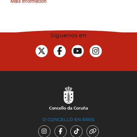
Máis información
Síguenos en
O CONCELLO EN RRSS