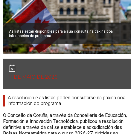
As listas están dispoñibles para a súa consulta na páxina coa
información do programa
11 DE MAIO DE 2026
A resolución e as listas poden consultarse na páxina coa
información do programa.
O Concello da Coruña, a través da Concellería de Educación,
Formación e Innovación Tecnolóxica, publicou a resolución
definitiva a través da cal se establece a adxudicación das
Bolsas Norteamérica para o curso 2026-27, dirixidas ao