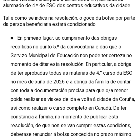
alumnado de 4.º de ESO dos centros educativos da cidade.
Tal e como se indica na resolución, o goce da bolsa por parte
da persoa beneficiaria estará condicionado:
En primeiro lugar, ao cumprimento das obrigas
recollidas no punto 5.º da convocatoria e das que o
Servizo Municipal de Educación non pode ter certeza no
momento de ditar esta resolución. En particular, a obriga
de ter aprobadas todas as materias de 4.° curso da ESO
no mes de xuño de 2026 e a obriga da familia de contar
con toda a documentación precisa para que o/a menor
poida realizar as viaxes de ida e volta á cidade da Coruña,
así como realizar o curso completo en Canadá. De ter
constancia a familia, no momento de publicar esta
resolución, de que non se van cumprir estas condicións,
deberase renunciar á bolsa concedida no prazo máximo