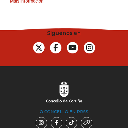
Máis información
Síguenos en
O CONCELLO EN RRSS