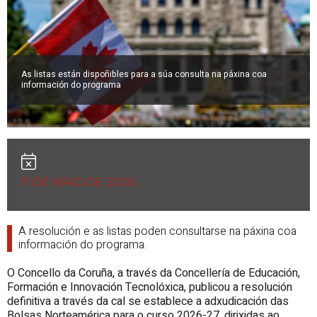
As listas están dispoñibles para a súa consulta na páxina coa
información do programa
11 DE MAIO DE 2026
A resolución e as listas poden consultarse na páxina coa
información do programa.
O Concello da Coruña, a través da Concellería de Educación,
Formación e Innovación Tecnolóxica, publicou a resolución
definitiva a través da cal se establece a adxudicación das
Bolsas Norteamérica para o curso 2026-27, dirixidas ao