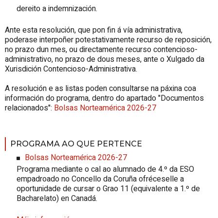
dereito a indemnización.
Ante esta resolución, que pon fin á vía administrativa,
poderase interpoñer potestativamente recurso de reposición,
no prazo dun mes, ou directamente recurso contencioso-
administrativo, no prazo de dous meses, ante o Xulgado da
Xurisdición Contencioso-Administrativa.
A resolución e as listas poden consultarse na páxina coa
información do programa, dentro do apartado "Documentos
relacionados":
Bolsas Norteamérica 2026-27
PROGRAMA AO QUE PERTENCE
Bolsas Norteamérica 2026-27
Programa mediante o cal ao alumnado de 4.º da ESO
empadroado no Concello da Coruña ofréceselle a
oportunidade de cursar o Grao 11 (equivalente a 1.º de
Bacharelato) en Canadá.