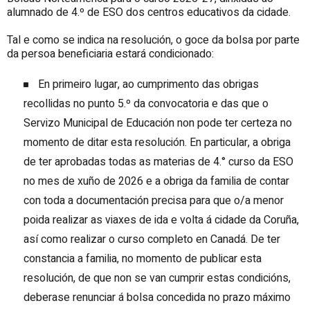
alumnado de 4.º de ESO dos centros educativos da cidade.
Tal e como se indica na resolución, o goce da bolsa por parte
da persoa beneficiaria estará condicionado:
En primeiro lugar, ao cumprimento das obrigas
recollidas no punto 5.º da convocatoria e das que o
Servizo Municipal de Educación non pode ter certeza no
momento de ditar esta resolución. En particular, a obriga
de ter aprobadas todas as materias de 4.° curso da ESO
no mes de xuño de 2026 e a obriga da familia de contar
con toda a documentación precisa para que o/a menor
poida realizar as viaxes de ida e volta á cidade da Coruña,
así como realizar o curso completo en Canadá. De ter
constancia a familia, no momento de publicar esta
resolución, de que non se van cumprir estas condicións,
deberase renunciar á bolsa concedida no prazo máximo