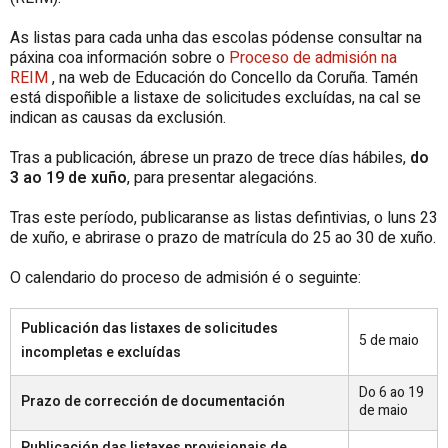
As listas para cada unha das escolas pódense consultar na
páxina coa información sobre o
Proceso de admisión na
REIM
, na web de Educación do Concello da Coruña. Tamén
está dispoñible a listaxe de solicitudes excluídas, na cal se
indican as causas da exclusión.
Tras a publicación, ábrese un prazo de trece días hábiles,
do
3 ao 19 de xuño
, para presentar alegacións.
Tras este período, publicaranse as listas defintivias, o luns 23
de xuño, e abrirase o prazo de matrícula do 25 ao 30 de xuño.
O calendario do proceso de admisión é o seguinte:
Publicación das listaxes de solicitudes
5 de maio
incompletas e excluídas
Do 6 ao 19
Prazo de corrección de documentación
de maio
Publicación das listaxes provisionais de