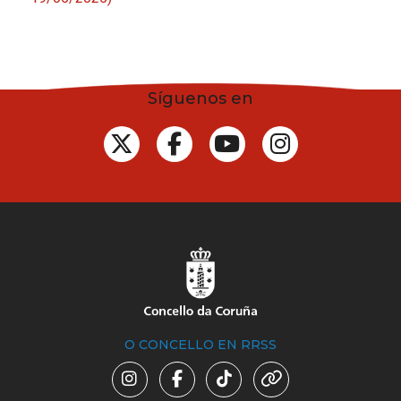
Síguenos en
O CONCELLO EN RRSS