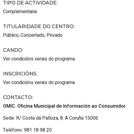
TIPO DE ACTIVIDADE
:
Complementaria
TITULARIDADE DO CENTRO
:
Público
,
Concertado
,
Privado
CANDO
:
Ver condicións xerais do programa.
INSCRICIÓNS
:
Ver condicións xerais do programa.
CONTACTO
:
OMIC. Oficina Municipal de Información ao Consumidor
Sede: R/ Costa dá Palloza, 8. A Coruña 15006
Teléfono: 981 18 98 20