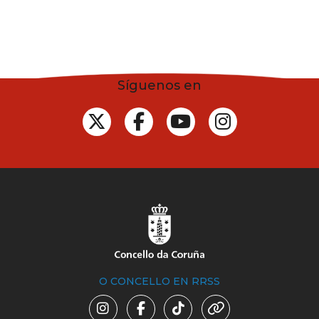
Síguenos en
O CONCELLO EN RRSS