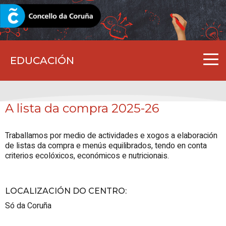
CORUNA.GAL
EDUCACIÓN
A lista da compra 2025-26
Traballamos por medio de actividades e xogos a elaboración
de listas da compra e menús equilibrados, tendo en conta
criterios ecolóxicos, económicos e nutricionais.
LOCALIZACIÓN DO CENTRO
:
Só da Coruña