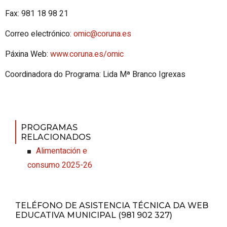
Fax: 981 18 98 21
Correo electrónico:
omic@coruna.es
Páxina Web:
www.coruna.es/omic
Coordinadora do Programa: Lida Mª Branco Igrexas
PROGRAMAS
RELACIONADOS
Alimentación e
consumo 2025-26
TELÉFONO DE ASISTENCIA TÉCNICA DA WEB
EDUCATIVA MUNICIPAL (981 902 327)