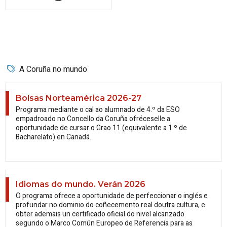
A Coruña no mundo
Bolsas Norteamérica 2026-27
Programa mediante o cal ao alumnado de 4.º da ESO
empadroado no Concello da Coruña ofréceselle a
oportunidade de cursar o Grao 11 (equivalente a 1.º de
Bacharelato) en Canadá.
Idiomas do mundo. Verán 2026
O programa ofrece a oportunidade de perfeccionar o inglés e
profundar no dominio do coñecemento real doutra cultura, e
obter ademais un certificado oficial do nivel alcanzado
segundo o Marco Común Europeo de Referencia para as