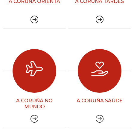
A CORUÑA ORIENTA
A CORUÑA TARDES
A CORUÑA NO
A CORUÑA SAÚDE
MUNDO