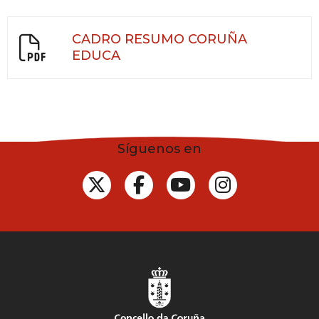
CADRO RESUMO CORUÑA
EDUCA
Síguenos en