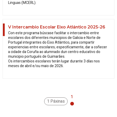
Linguas (MCERL).
V Intercambio Escolar
Eixo Atlántico
2025-26
Con este programa búscase facilitar o intercambio entre
escolares dos diferentes municipios de Galicia e Norte de
Portugal integrantes do Eixo Atlántico, para compartir
experiencias entre escolares; especificamente, dar a coñecer
a cidade da Coruña ao alumnado dun centro educativo do
municipio portugués de Guimarães.
Os intercambios escolares terán lugar durante 3 días nos
meses de abril e/ou maio de 2026.
1
1 Páxinas