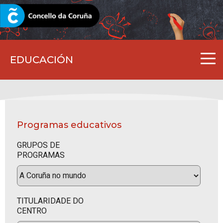
CORUNA.GAL
EDUCACIÓN
Programas educativos
GRUPOS DE
PROGRAMAS
TITULARIDADE DO
CENTRO