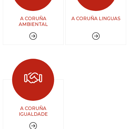
A CORUÑA
A CORUÑA LINGUAS
AMBIENTAL
A CORUÑA
IGUALDADE