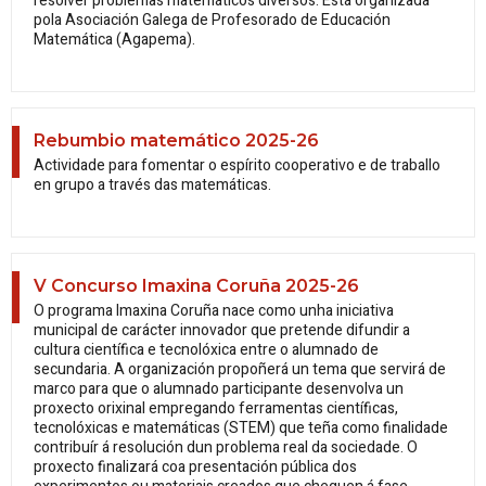
resolver problemas matemáticos diversos. Está organizada
pola Asociación Galega de Profesorado de Educación
Matemática (Agapema).
Rebumbio matemático 2025-26
Actividade para fomentar o espírito cooperativo e de traballo
en grupo a través das matemáticas.
V Concurso Imaxina Coruña 2025-26
O programa Imaxina Coruña nace como unha iniciativa
municipal de carácter innovador que pretende difundir a
cultura científica e tecnolóxica entre o alumnado de
secundaria. A organización propoñerá un tema que servirá de
marco para que o alumnado participante desenvolva un
proxecto orixinal empregando ferramentas científicas,
tecnolóxicas e matemáticas (STEM) que teña como finalidade
contribuír á resolución dun problema real da sociedade. O
proxecto finalizará coa presentación pública dos