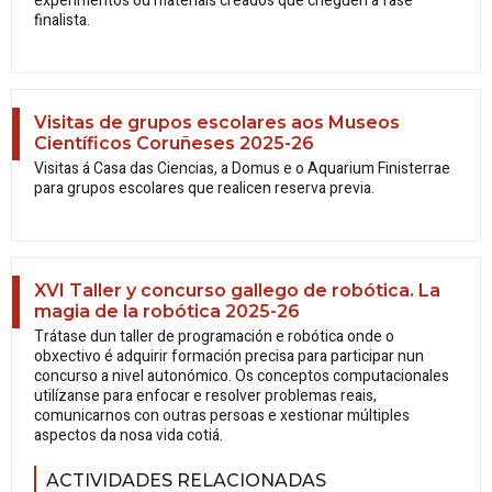
experimentos ou materiais creados que cheguen á fase
finalista.
Visitas de grupos escolares aos Museos
Científicos Coruñeses 2025-26
Visitas á Casa das Ciencias, a Domus e o Aquarium Finisterrae
para grupos escolares que realicen reserva previa.
XVI Taller y concurso gallego de robótica. La
magia de la robótica 2025-26
Trátase dun taller de programación e robótica onde o
obxectivo é adquirir formación precisa para participar nun
concurso a nivel autonómico. Os conceptos computacionales
utilízanse para enfocar e resolver problemas reais,
comunicarnos con outras persoas e xestionar múltiples
aspectos da nosa vida cotiá.
ACTIVIDADES RELACIONADAS