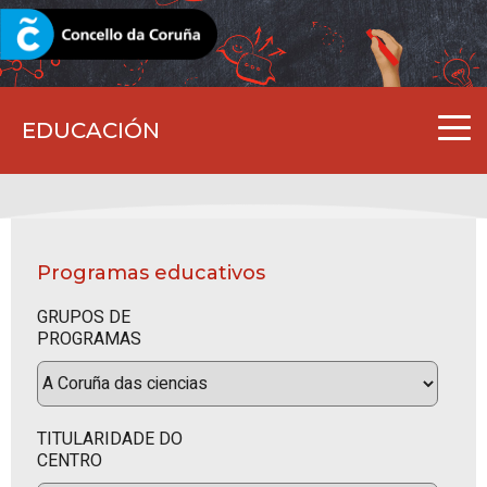
CORUNA.GAL
EDUCACIÓN
Programas educativos
GRUPOS DE
PROGRAMAS
TITULARIDADE DO
CENTRO