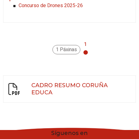
Concurso de Drones 2025-26
1
1 Páxinas
CADRO RESUMO CORUÑA
EDUCA
Síguenos en