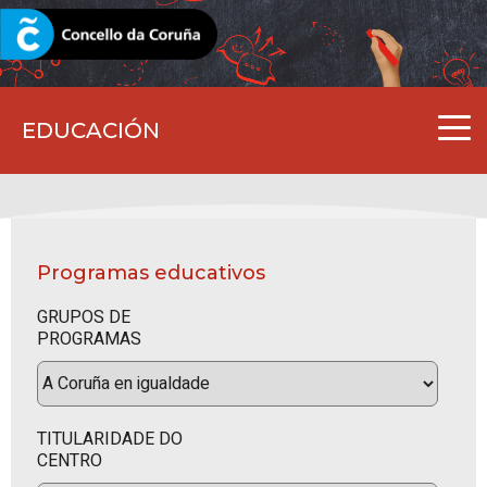
CORUNA.GAL
EDUCACIÓN
Programas educativos
GRUPOS DE
PROGRAMAS
TITULARIDADE DO
CENTRO