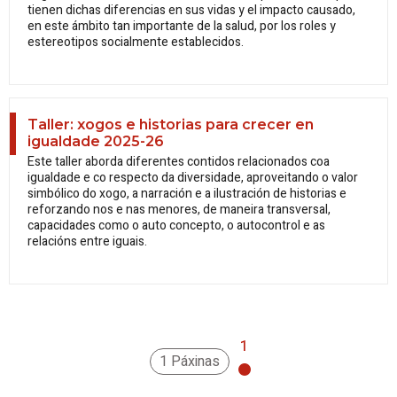
tienen dichas diferencias en sus vidas y el impacto causado,
en este ámbito tan importante de la salud, por los roles y
estereotipos socialmente establecidos.
Taller: xogos e historias para crecer en
igualdade 2025-26
Este taller aborda diferentes contidos relacionados coa
igualdade e co respecto da diversidade, aproveitando o valor
simbólico do xogo, a narración e a ilustración de historias e
reforzando nos e nas menores, de maneira transversal,
capacidades como o auto concepto, o autocontrol e as
relacións entre iguais.
1
1 Páxinas