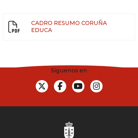
CADRO RESUMO CORUÑA
EDUCA
Síguenos en