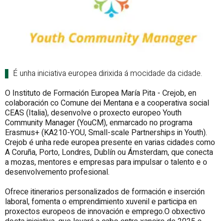
É unha iniciativa europea dirixida á mocidade da cidade.
O Instituto de Formación Europea María
Pita
- Crejob, en
colaboración co Comune dei Mentana e a cooperativa social
CEAS (Italia), desenvolve o proxecto europeo Youth
Community Manager (YouCM), enmarcado no programa
Erasmus+ (KA210-YOU, Small-scale Partnerships in Youth).
Crejob é unha rede europea presente en varias cidades como
A Coruña, Porto, Londres, Dublín ou Ámsterdam, que conecta
a mozas, mentores e empresas para impulsar o talento e o
desenvolvemento profesional.
Ofrece itinerarios personalizados de formación e inserción
laboral, fomenta o emprendimiento xuvenil e participa en
proxectos europeos de innovación e emprego.O obxectivo