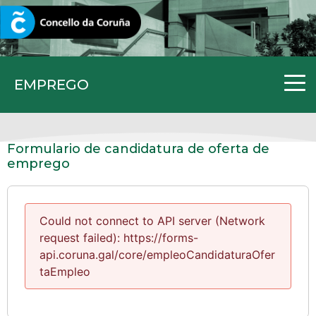
CORUNA.GAL
EMPREGO
Formulario de candidatura de oferta de
emprego
Could not connect to API server (Network
request failed): https://forms-
api.coruna.gal/core/empleoCandidaturaOfer
taEmpleo