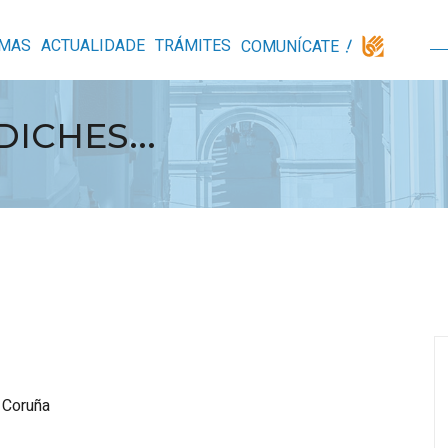
MAS
ACTUALIDADE
TRÁMITES
COMUNÍCATE
ICHES...
 Coruña