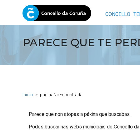
CONCELLO
TE
PARECE QUE TE PERD
Inicio
paginaNoEncontrada
Parece que non atopas a páxina que buscabas...
Podes buscar nas webs municipais do Concello da