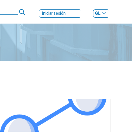
GL
Iniciar sesión
ES
|