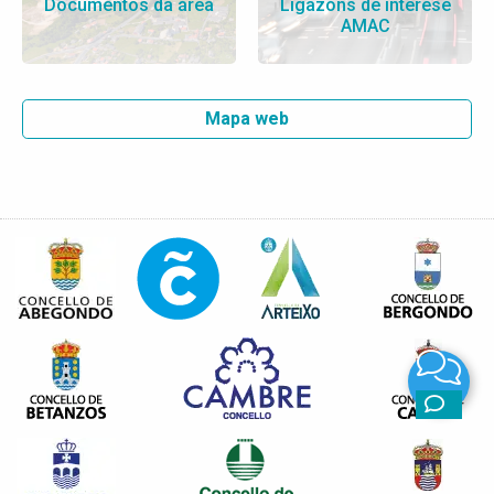
Documentos da área
Ligazóns de interese
AMAC
Mapa web