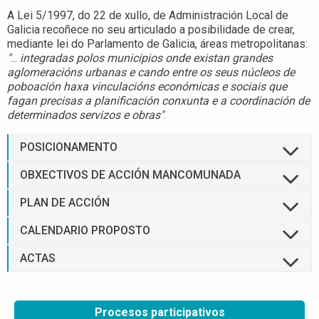
A Lei 5/1997, do 22 de xullo, de Administración Local de
Galicia recoñece no seu articulado a posibilidade de crear,
mediante lei do Parlamento de Galicia, áreas metropolitanas:
"
...
integradas polos municipios onde existan grandes
aglomeracións urbanas e cando entre os seus núcleos de
poboación haxa vinculacións económicas e sociais que
fagan precisas a planificación conxunta e a coordinación de
determinados servizos e obras"
.
POSICIONAMENTO
OBXECTIVOS DE ACCIÓN MANCOMUNADA
PLAN DE ACCIÓN
CALENDARIO PROPOSTO
ACTAS
Procesos participativos