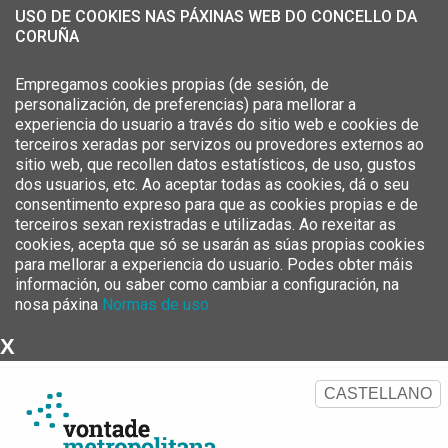
USO DE COOKIES NAS PÁXINAS WEB DO CONCELLO DA
CORUÑA
Empregamos cookies propias (de sesión, de
personalización, de preferencias) para mellorar a
experiencia do usuario a través do sitio web e cookies de
terceiros xeradas por servizos ou provedores externos ao
sitio web, que recollen datos estatísticos, de uso, gustos
dos usuarios, etc. Ao aceptar todas as cookies, dá o seu
consentimento expreso para que as cookies propias e de
terceiros sexan rexistradas e utilizadas. Ao rexeitar as
cookies, acepta que só se usarán as súas propias cookies
para mellorar a experiencia do usuario. Podes obter máis
información, ou saber como cambiar a configuración, na
nosa páxina
Normas de uso
X
Estratexia Metropolitana da
Área Metropolitana da Coruña
CASTELLANO