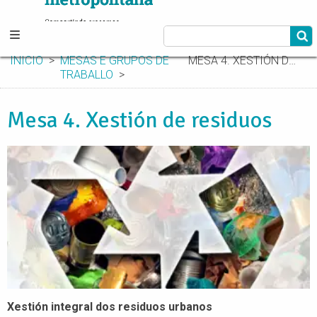
INICIO
MESAS E GRUPOS DE
MESA 4. XESTIÓN DE RESIDUOS
TRABALLO
Mesa 4. Xestión de residuos
Xestión integral dos residuos urbanos