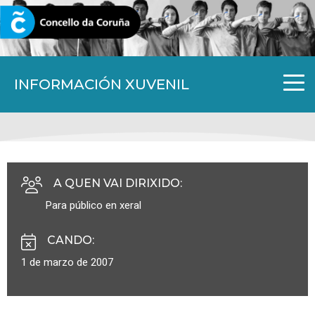
CORUNA.GAL
INFORMACIÓN XUVENIL
A QUEN VAI DIRIXIDO
:
Para público en xeral
CANDO
:
1 de marzo de 2007