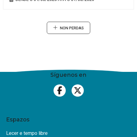
NON PERDAS
Síguenos en
Espazos
Lecer e tempo libre