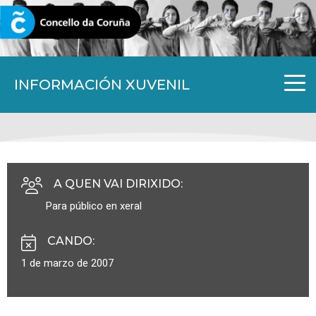
CORUNA.GAL
INFORMACIÓN XUVENIL
A QUEN VAI DIRIXIDO
:
Para público en xeral
CANDO
:
1 de marzo de 2007