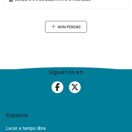
NON PERDAS
Síguenos en
Espazos
Lecer e tempo libre