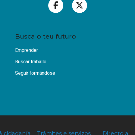
Busca o teu futuro
Emprender
Buscar traballo
Seguir formándose
á cidadanía
Trámites e servizos
Directo a