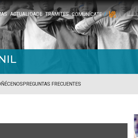
MAS
ACTUALIDADE
TRÁMITES
COMUNÍCATE
NIL
OÑÉCENOS
PREGUNTAS FRECUENTES