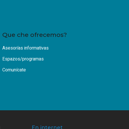
Que che ofrecemos?
Asesorías informativas
Espazos/programas
Comunícate
En internet