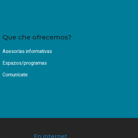
Que che ofrecemos?
Asesorías informativas
Espazos/programas
Comunícate
En internet