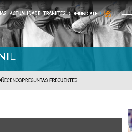
MAS
ACTUALIDADE
TRÁMITES
COMUNÍCATE
NIL
OÑÉCENOS
PREGUNTAS FRECUENTES