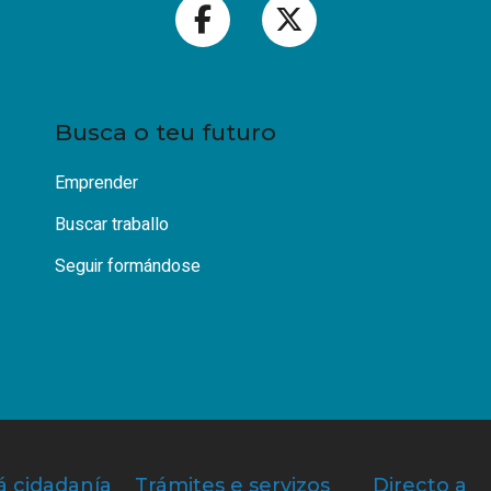
Busca o teu futuro
Emprender
Buscar traballo
Seguir formándose
á cidadanía
Trámites e servizos
Directo a