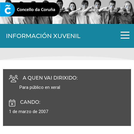
CORUNA.GAL
INFORMACIÓN XUVENIL
A QUEN VAI DIRIXIDO
:
Para público en xeral
CANDO
:
1 de marzo de 2007