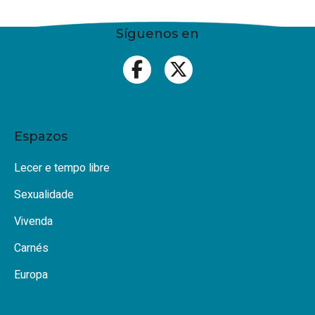
Síguenos en
Espazos
Lecer e tempo libre
Sexualidade
Vivenda
Carnés
Europa