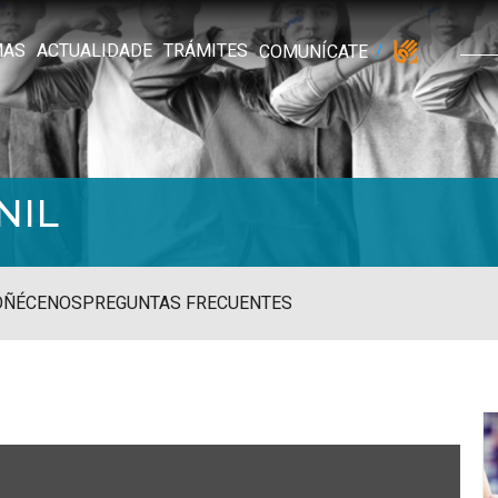
MAS
ACTUALIDADE
TRÁMITES
COMUNÍCATE
NIL
OÑÉCENOS
PREGUNTAS FRECUENTES