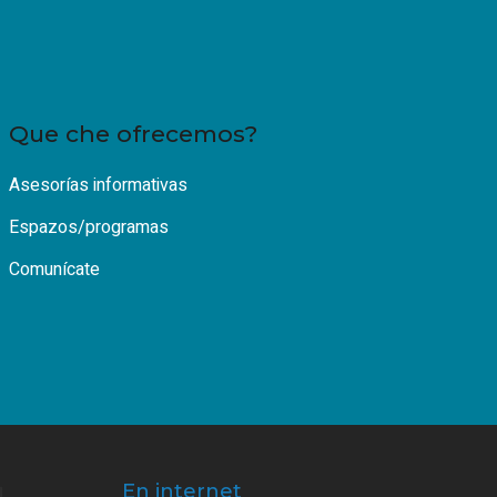
Que che ofrecemos?
Asesorías informativas
Espazos/programas
Comunícate
En internet