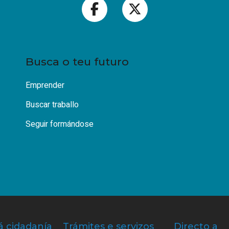
Busca o teu futuro
Emprender
Buscar traballo
Seguir formándose
á cidadanía
Trámites e servizos
Directo a