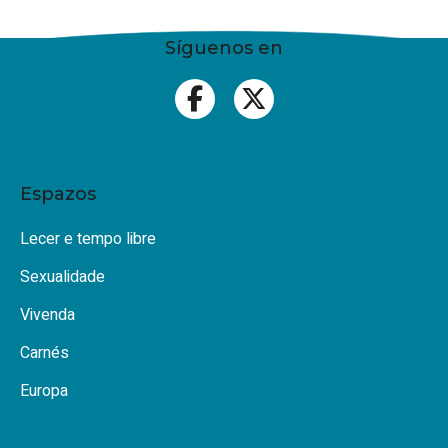
Síguenos en
Espazos
Lecer e tempo libre
Sexualidade
Vivenda
Carnés
Europa