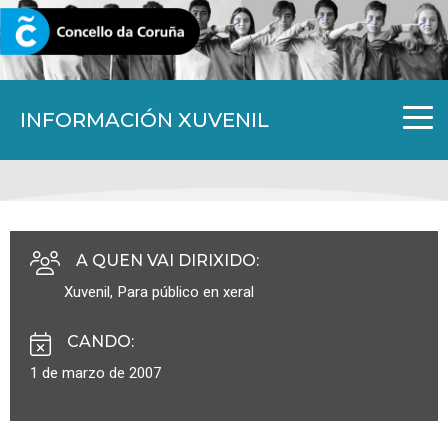
CORUNA.GAL
INFORMACIÓN XUVENIL
A QUEN VAI DIRIXIDO
:
Xuvenil
,
Para público en xeral
CANDO
:
1 de marzo de 2007