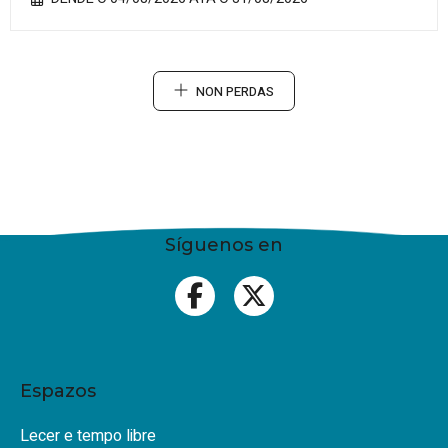
NON PERDAS
Síguenos en
Espazos
Lecer e tempo libre