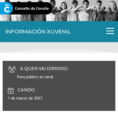
CORUNA.GAL
INFORMACIÓN XUVENIL
A QUEN VAI DIRIXIDO
:
Para público en xeral
CANDO
:
1 de marzo de 2007