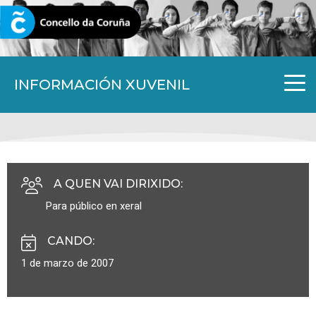
CORUNA.GAL
INFORMACIÓN XUVENIL
A QUEN VAI DIRIXIDO
:
Para público en xeral
CANDO
:
1 de marzo de 2007