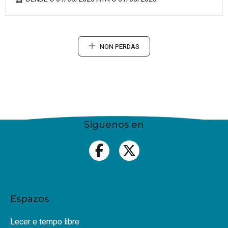
NON PERDAS
Síguenos en
Espazos
Lecer e tempo libre