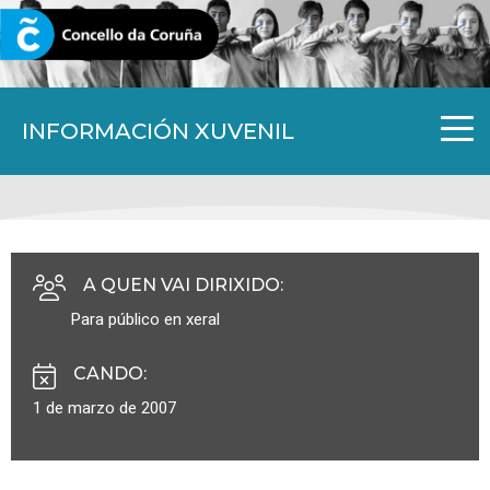
CORUNA.GAL
INFORMACIÓN XUVENIL
A QUEN VAI DIRIXIDO
:
Para público en xeral
CANDO
:
1 de marzo de 2007