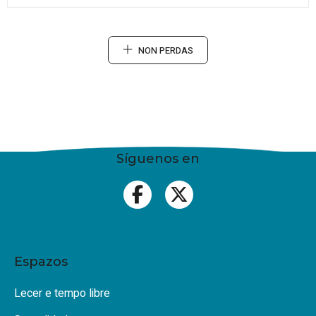
NON PERDAS
Síguenos en
Espazos
Lecer e tempo libre