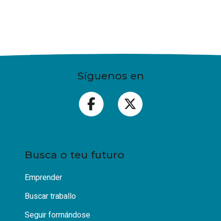
Síguenos en
Busca o teu futuro
Emprender
Buscar traballo
Seguir formándose