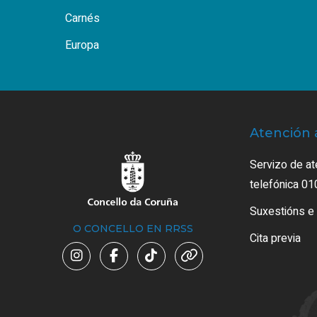
Carnés
Europa
Atención 
Servizo de at
telefónica 01
Suxestións e
O CONCELLO EN RRSS
Cita previa