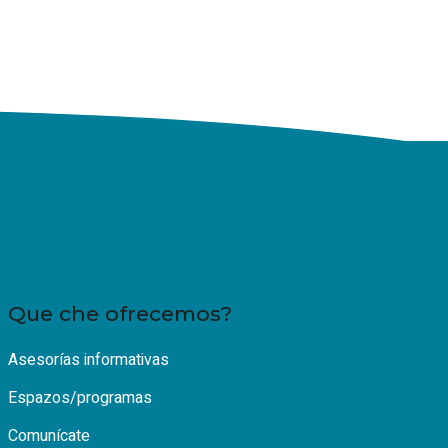
Que che ofrecemos?
Asesorías informativas
Espazos/programas
Comunícate