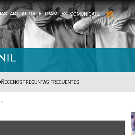
MAS
ACTUALIDADE
TRÁMITES
COMUNÍCATE
NIL
OÑÉCENOS
PREGUNTAS FRECUENTES
es