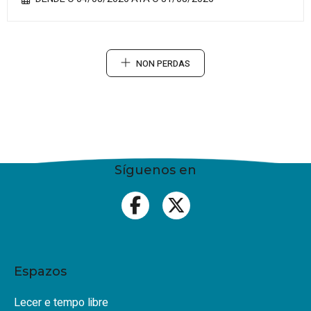
NON PERDAS
Síguenos en
Espazos
Lecer e tempo libre