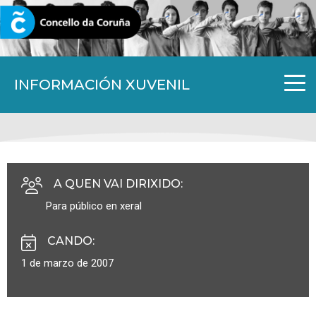
CORUNA.GAL
INFORMACIÓN XUVENIL
A QUEN VAI DIRIXIDO
:
Para público en xeral
CANDO
:
1 de marzo de 2007