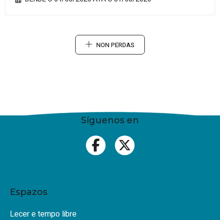
NON PERDAS
Síguenos en
Espazos
Lecer e tempo libre