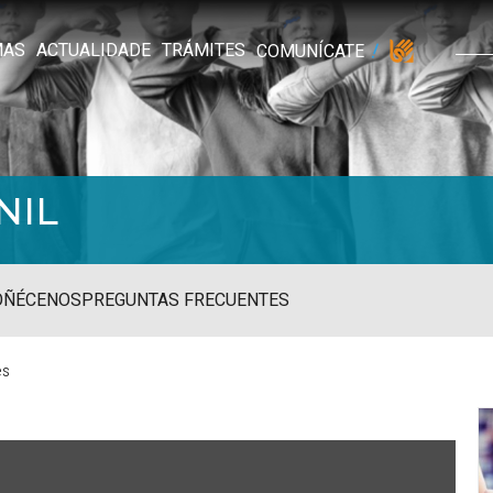
MAS
ACTUALIDADE
TRÁMITES
COMUNÍCATE
NIL
OÑÉCENOS
PREGUNTAS FRECUENTES
es