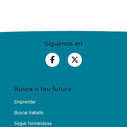
Síguenos en
Busca o teu futuro
Emprender
Buscar traballo
Seguir formándose