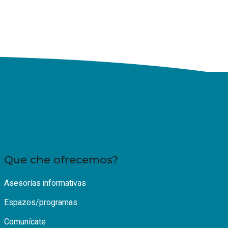
Que che ofrecemos?
Asesorías informativas
Espazos/programas
Comunícate