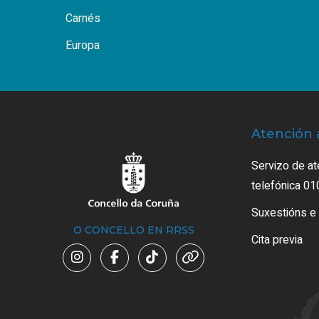
Carnés
Europa
Atención 
Servizo de at
telefónica 01
Suxestións e
O CONCELLO EN RRSS
Cita previa