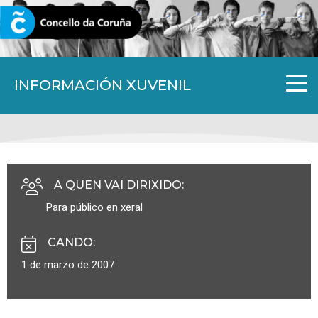
CORUNA.GAL
INFORMACIÓN XUVENIL
A QUEN VAI DIRIXIDO
:
Para público en xeral
CANDO
:
1 de marzo de 2007