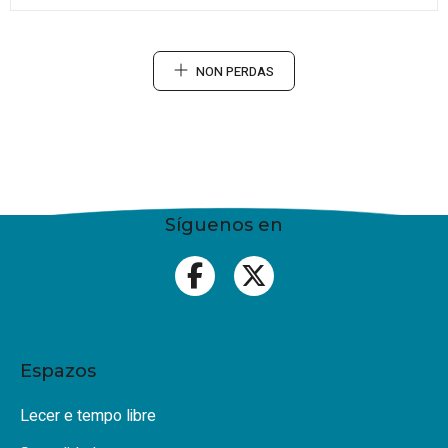
NON PERDAS
Síguenos en
Espazos
Lecer e tempo libre